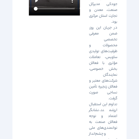
جودکی مدیرکل
صنعت، معدن و
تجارت استان مرکزی
بود.
در جریان این روز،
ضمن معرفی
تخصصی
محصولات و
ظرفیت‌های تولیدی
ساویس، تعاملات
مؤثری با فعالان
بخش خصوصی،
نمایندگان
شرکت‌های معتبر و
فعالان زنجیره تأمین
نساجی صورت
گرفت.
تداوم این استقبال
ارزشمند، نشانگر
اعتماد و توجه
فعالان صنعت به
توانمندی‌های ملی
و چشم‌انداز