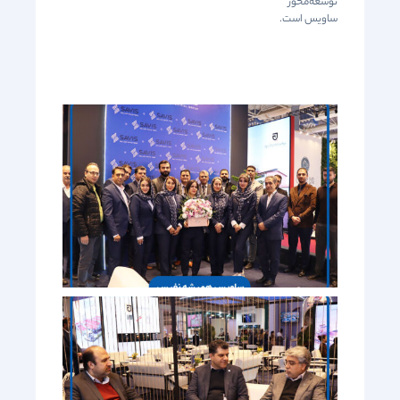
توسعه‌محور
ساویس است.