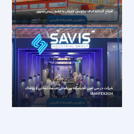
افتتاح کارخانه الیاف ساویس دلیجان با حضور رئیس‌جمهور​
شرکت در سی امین نمایشگاه بین‌المللی صنعت نساجی و پوشاک
IRANTEX2024