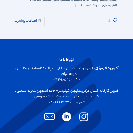
آتش‌سوزی و حوادث محیط
[…]
2
اطلاعات بیشتر ...
ارتباط با ما
آدرس دفتر مرکزی:
تهران، ولنجک، نبش خیابان ۱۳، پلاک ۳۸، ساختمان کاسپین،
طبقه۱، واحد ۱۴
تلفن :‌ ۲۲۱۸۵۱۱۵ ۰۲۱
آدرس کارخانه:
استان مرکزی،دليجان، كيلومتر ۵ جاده اصفهان شهرك صنعتی ،
ضلع جنوبی ميدان صنعت، شركت الياف ساويس
تلفن :‌ ۹-۴۴۴۳۳۷۹۰ ۰۸۶