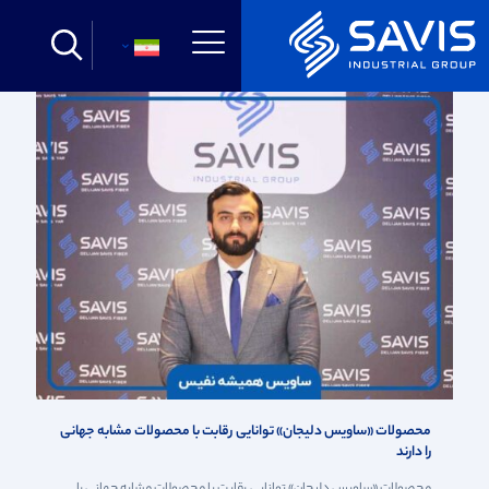
دسته بندی
تگ بندی
نویسنده
Show all
فارسی
محصولات «ساویس دلیجان» توانایی رقابت با محصولات مشابه جهانی
را دارند
محصولات «ساویس دلیجان» توانایی رقابت با محصولات مشابه جهانی را