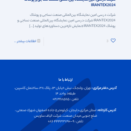
IRANTEX2024
شرکت در سی امین نمایشگاه بین‌المللی صنعت نساجی و پوشاک
IRANTEX2024 شرکت در سی امین نمایشگاه بین‌المللی صنعت نساجی و
پوشاک IRANTEX2024 «نمایش تازه‌ترین دستاوردهای تولید
[…]
3
اطلاعات بیشتر ...
ارتباط با ما
آدرس دفتر مرکزی:
تهران، ولنجک، نبش خیابان ۱۳، پلاک ۳۸، ساختمان کاسپین،
طبقه۱، واحد ۱۴
تلفن :‌ ۲۲۱۸۵۱۱۵ ۰۲۱
آدرس کارخانه:
استان مرکزی،دليجان، كيلومتر ۵ جاده اصفهان شهرك صنعتی ،
ضلع جنوبی ميدان صنعت، شركت الياف ساويس
تلفن :‌ ۹-۴۴۴۳۳۷۹۰ ۰۸۶