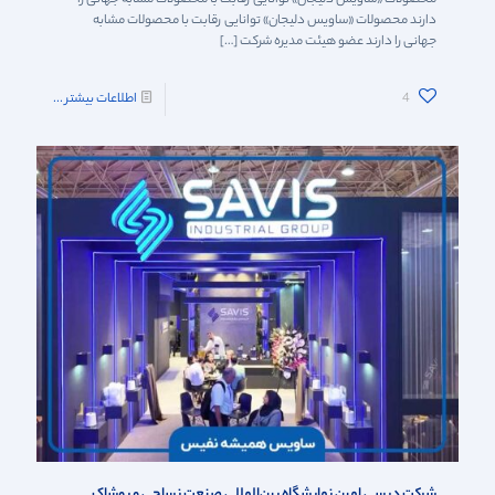
دارند محصولات «ساویس دلیجان» توانایی رقابت با محصولات مشابه
جهانی را دارند عضو هیئت مدیره شرکت
[…]
4
اطلاعات بیشتر ...
شرکت در سی امین نمایشگاه بین‌المللی صنعت نساجی و پوشاک