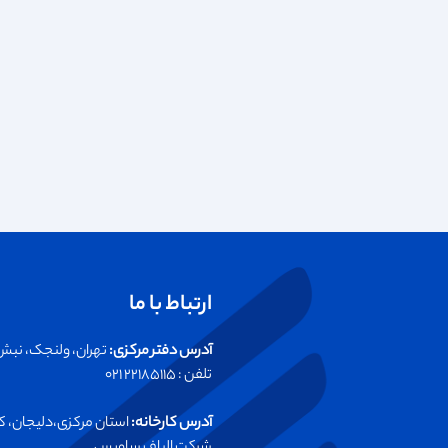
ارتباط با ما
آدرس دفتر مرکزی:
تهران، ولنجک، نبش خیابان ۱۳، پلاک ۳۸، ساختمان کا
تلفن :‌ ۲۲۱۸۵۱۱۵ ۰۲۱
آدرس کارخانه: