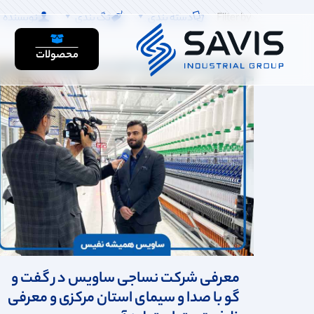
Filter by
دسته بندی
تگ بندی
نویسنده
محصولات
معرفی شرکت نساجی ساویس در گفت و
گو با صدا و سیمای استان مرکزی و معرفی