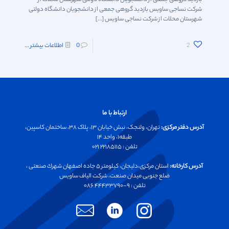
شرکت نساجی ساویس بازدید گروهی جمعی از دانشجویان دانشگاه دولتی
شهرستان محلات از شرکت نساجی ساویس
[…]
2
0
اطلاعات بیشتر ...
ارتباط با ما
آدرس دفتر مرکزی:
تهران، ولنجک، نبش خیابان ۱۳، پلاک ۳۸، ساختمان کاسپین،
طبقه۱، واحد ۱۴
تلفن :‌ ۲۲۱۸۵۱۱۵ ۰۲۱
آدرس کارخانه:
استان مرکزی،دليجان، كيلومتر ۵ جاده اصفهان شهرك صنعتی ،
ضلع جنوبی ميدان صنعت، شركت الياف ساويس
تلفن :‌ ۹-۴۴۴۳۳۷۹۰ ۰۸۶